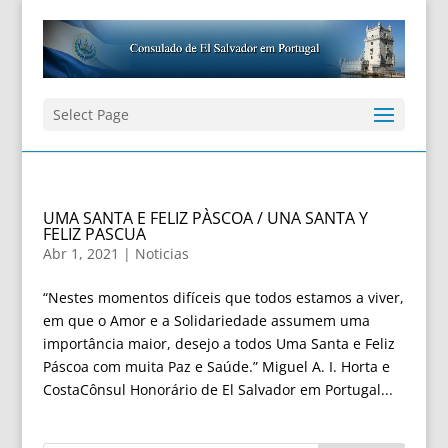
Select Page
UMA SANTA E FELIZ PÀSCOA / UNA SANTA Y
FELIZ PASCUA
Abr 1, 2021
|
Noticias
“Nestes momentos difíceis que todos estamos a viver,
em que o Amor e a Solidariedade assumem uma
importância maior, desejo a todos Uma Santa e Feliz
Páscoa com muita Paz e Saúde.” Miguel A. I. Horta e
CostaCônsul Honorário de El Salvador em Portugal...