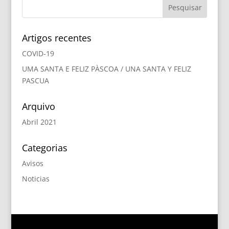
Artigos recentes
COVID-19
UMA SANTA E FELIZ PÀSCOA / UNA SANTA Y FELIZ
PASCUA
Arquivo
Abril 2021
Categorias
Avisos
Noticias