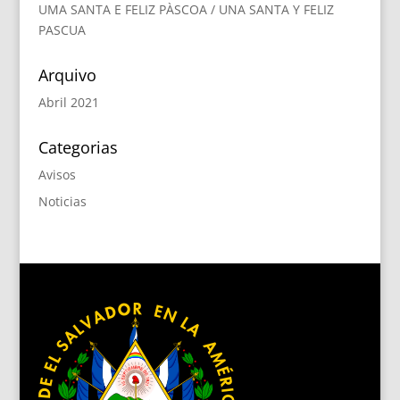
UMA SANTA E FELIZ PÀSCOA / UNA SANTA Y FELIZ
PASCUA
Arquivo
Abril 2021
Categorias
Avisos
Noticias