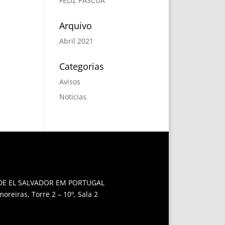
FELIZ PASCUA
Arquivo
Abril 2021
Categorias
Avisos
Noticias
E EL SALVADOR EM PORTUGAL
oreiras, Torre 2 – 10º, Sala 2