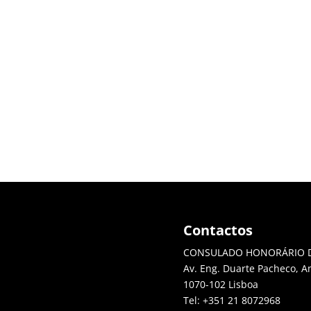
Contactos
CONSULADO HONORÁRIO D
Av. Eng. Duarte Pacheco, Am
1070-102 Lisboa
Tel: +351 21 8072968